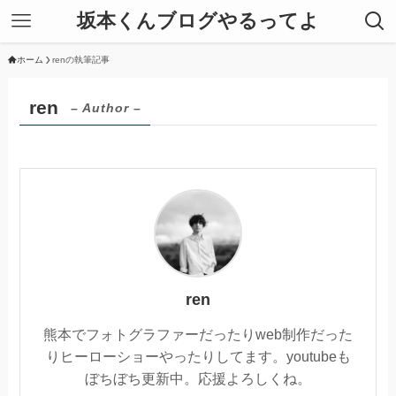
坂本くんブログやるってよ
ホーム
renの執筆記事
ren
– Author –
ren
熊本でフォトグラファーだったりweb制作だった
りヒーローショーやったりしてます。youtubeも
ぼちぼち更新中。応援よろしくね。