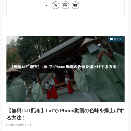
カメラ
【無料LUT配布】LiitでiPhone動画の色味を爆上げす
る方法！
2025年2月22日