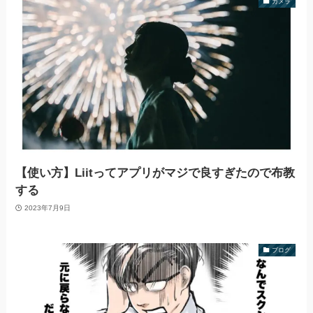
カメラ
【使い方】Liitってアプリがマジで良すぎたので布教
する
2023年7月9日
ブログ