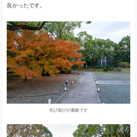
良かったです。
侘び寂びが素敵です