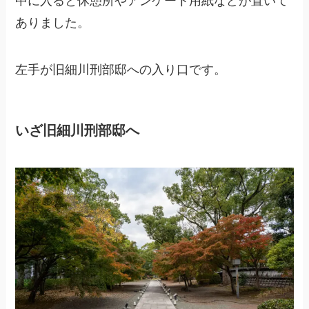
中に入ると休憩所やアンケート用紙などが置いて
ありました。
左手が旧細川刑部邸への入り口です。
いざ旧細川刑部邸へ