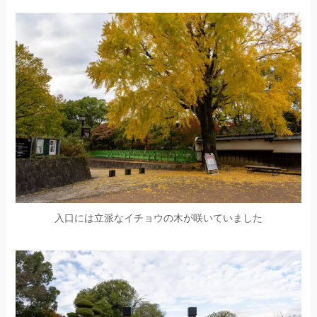
入口には立派なイチョウの木が咲いていました