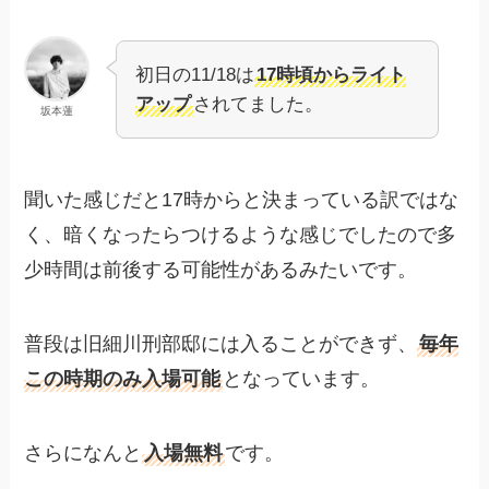
初日の11/18は
17時頃からライト
アップ
されてました。
坂本蓮
聞いた感じだと17時からと決まっている訳ではな
く、暗くなったらつけるような感じでしたので多
少時間は前後する可能性があるみたいです。
普段は旧細川刑部邸には入ることができず、
毎年
この時期のみ入場可能
となっています。
さらになんと
入場無料
です。