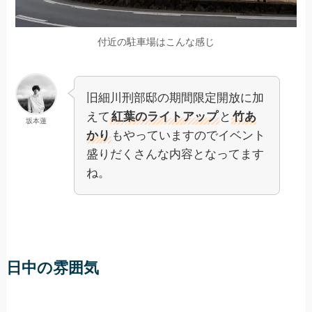
付近の駐車場はこんな感じ
旧細川刑部邸の期間限定開放に加
えて
紅葉のライトアップ
と
竹あ
坂本蓮
かり
もやっていますのでイベント
盛りだくさんな内容となってます
ね。
日中の雰囲気