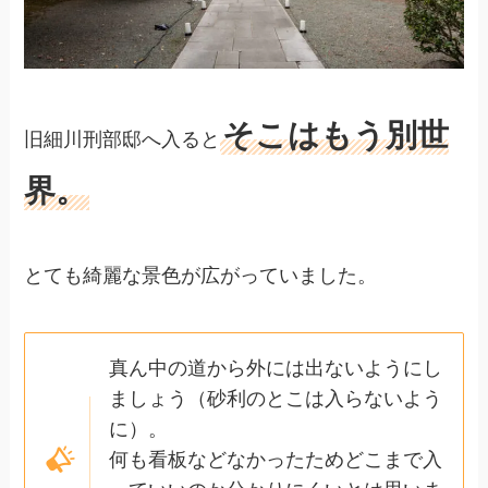
そこはもう別世
旧細川刑部邸へ入ると
界。
とても綺麗な景色が広がっていました。
真ん中の道から外には出ないようにし
ましょう（砂利のとこは入らないよう
に）。
何も看板などなかったためどこまで入